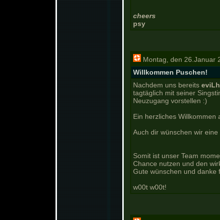
cheers
psy
Montag, den 26.Januar 
Willkommen Puschen!
Nachdem uns bereits
eviL
tagtäglich mit seiner Sings
Neuzugang vorstellen :)
Ein herzliches Willkommen
Auch dir wünschen wir eine 
Somit ist unser Team moment
Chance nutzen und den wirkl
Gute wünschen und danke fü
w00t w00t!