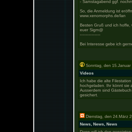
- Samstagabend ggf. nochma
So, die Anmeldung ist eröffn
www.xenomorphs.de/lan
Besten Gruß und ich hoffe,
euer Sigm@
----
----------
Bei Interesse gebe ich gern
Sonntag, den 15.Januar
Videos
Ich habe die alte Filestatio
hochgeladen. Ihr könnt sie
Ausserdem sind Gästebuch u
gesichert.
Dienstag, den 24.März 
News, News, News
Dann will ich den geneigte