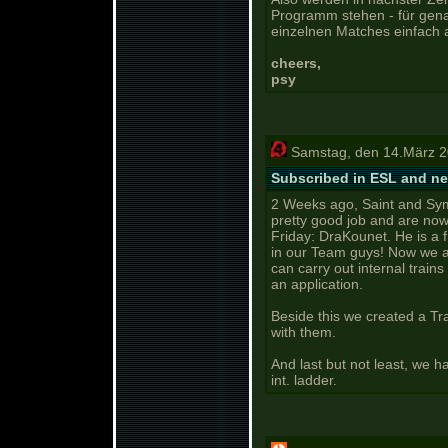
Programm stehen - für gena
einzelnen Matches einfach 
cheers,
psy
Samstag, den 14.März 2
Subscribed in ESL and 
2 Weeks ago, Saint and Sym
pretty good job and are now
Friday: DraKounet. He is a
in our Team guys! Now we a
can carry out internal trains
an application.
Beside this we created a Tra
with them.
And last but not least, we 
int. ladder.