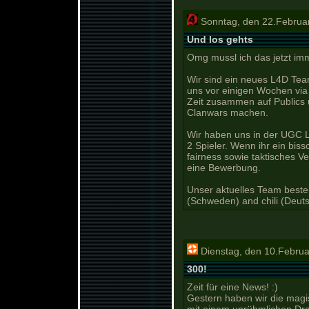
Sonntag, den 22.Februa
Und los gehts
Omg mussl ich das jetzt im
Wir sind ein neues L4D Tea
uns vor einigen Wochen via
Zeit zusammen auf Publics u
Clanwars machen.
Wir haben uns in der UGC L
2 Spieler. Wenn ihr ein bis
fairness sowie taktisches V
eine Bewerbung.
Unser aktuelles Team beste
(Schweden) and chili (Deut
Dienstag, den 10.Februa
300!
Zeit für eine News! :)
Gestern haben wir die mag