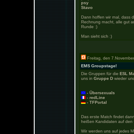
psy
Stavo
Dann hoffen wir mal, dass d
Rechnung macht, alle gut an
Runde :)
Man sieht sich :)
Freitag, den 7.Novembe
EMS Groupstage!
Die Gruppen für die
ESL Ma
uns in
Gruppe D
wieder und
- Übersexuals
- redLine
- TFPortal
Das erste Match findet dan
heißen Kandidaten auf den 
Wir werden uns auf jedes M