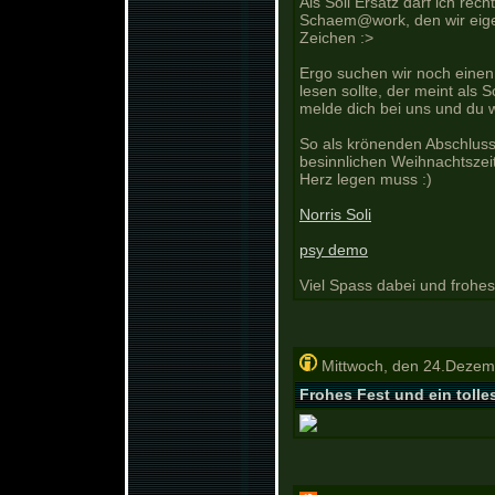
Als Soli Ersatz darf ich rec
Schaem@work, den wir ei
Zeichen :>
Ergo suchen wir noch einen 
lesen sollte, der meint als 
melde dich bei uns und du 
So als krönenden Abschluss
besinnlichen Weihnachtszeit
Herz legen muss :)
Norris Soli
psy demo
Viel Spass dabei und frohes
Mittwoch, den 24.Dezem
Frohes Fest und ein tolle