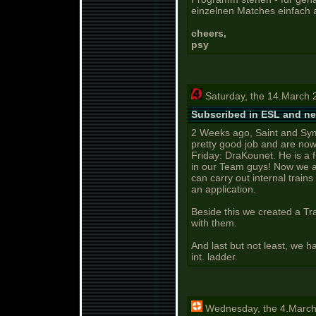
einzelnen Matches einfach 
cheers,
psy
Saturday, the 14.March 
Subscribed in ESL and 
2 Weeks ago, Saint and Sym
pretty good job and are now
Friday: DraKounet. He is a
in our Team guys! Now we a
can carry out internal trains
an application.
Beside this we created a Tra
with them.
And last but not least, we 
int. ladder.
Wednesday, the 4.March