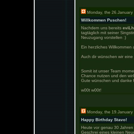
Monday, the 26.January 
Willkommen Puschen!
Nachdem uns bereits
eviL
tagtäglich mit seiner Sings
Neuzugang vorstellen :)
Ein herzliches Willkommen
Auch dir wünschen wir eine 
Somit ist unser Team moment
Chance nutzen und den wirkl
Gute wünschen und danke fü
w00t w00t!
Monday, the 19.January 
Happy Birthday Stavo!
Heute vor genau 30 Jahren 
Geschrei eines kleinen Neug